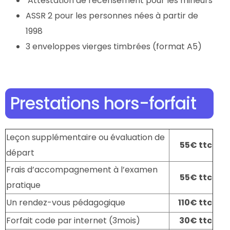
Attestation de recensement pour les mineurs
ASSR 2 pour les personnes nées à partir de
1998
3 enveloppes vierges timbrées (format A5)
Prestations hors-forfait
Leçon supplémentaire ou évaluation de
55€ ttc
départ
Frais d’accompagnement à l’examen
55€ ttc
pratique
Un rendez-vous pédagogique
110€ ttc
Forfait code par internet (3mois)
30€ ttc