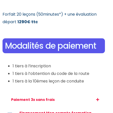
Forfait 20 leçons (50minutes*) + une évaluation
départ
1290€ ttc
Modalités de paiement
1 tiers à l’inscription
1 tiers à l’obtention du code de la route
1 tiers à la 10èmes leçon de conduite
Paiement 3x sans frais